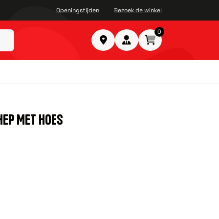
Openingstijden
Bezoek de winkel
0
HEP MET HOES