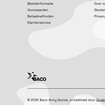
Bestelinformatie
Over o
Voorwaarden
Discla
Betaalmethoden
Privac
Klantenservice
©
2026
Baco Army Goods, ontwikkeld door
Dude