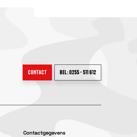
CONTACT
BEL: 0255 - 511 612
Contactgegevens