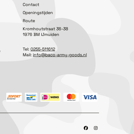
Contact
Openingstijden
Route
Kromhoutstraat 36-38
1976 BM IJmuiden
Tel:
0255-511612
n
Mail:
info@baco-army-goods.nl