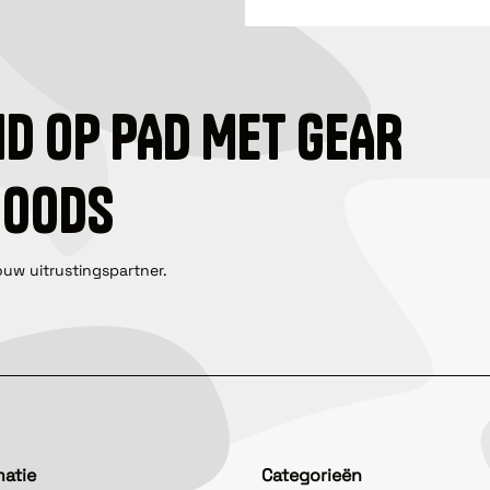
ID OP PAD MET GEAR
GOODS
ouw uitrustingspartner.
matie
Categorieën