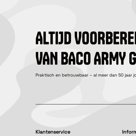
ALTIJD VOORBERE
VAN BACO ARMY 
Praktisch en betrouwbaar – al meer dan 50 jaar j
Klantenservice
Infor