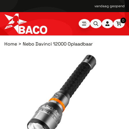
vandaag geopend van
0
Home
Nebo Davinci 12000 Oplaadbaar