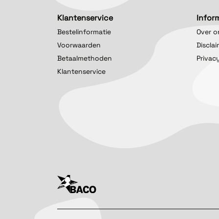
Klantenservice
Infor
Bestelinformatie
Over o
Voorwaarden
Discla
Betaalmethoden
Privac
Klantenservice