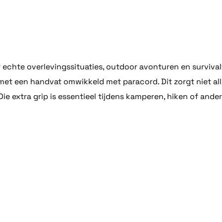
echte overlevingssituaties, outdoor avonturen en surviva
 met een handvat omwikkeld met paracord. Dit zorgt niet al
ie extra grip is essentieel tijdens kamperen, hiken of ander