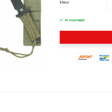
kleur
in voorraad