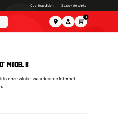
Openingstijden
Bezoek de winkel
0
0" MODEL B
ok in onze winkel waardoor de internet
n.