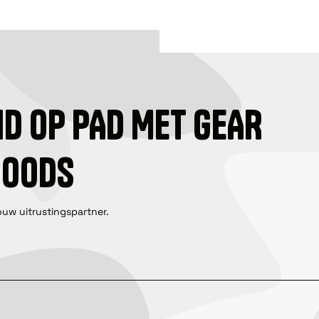
ID OP PAD MET GEAR
GOODS
ouw uitrustingspartner.