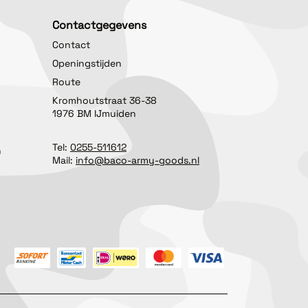
Contactgegevens
Contact
Openingstijden
Route
Kromhoutstraat 36-38
1976 BM IJmuiden
Tel:
0255-511612
n
Mail:
info@baco-army-goods.nl