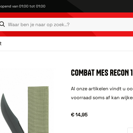
opend van 01:00 tot 01:00
t
COMBAT MES RECON 1
Al onze artikelen vindt u o
voorraad soms af kan wijke
€ 14,95