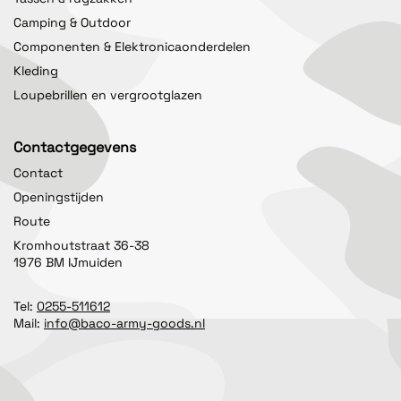
Camping & Outdoor
Componenten & Elektronicaonderdelen
Kleding
Loupebrillen en vergrootglazen
Contactgegevens
Contact
Openingstijden
Route
Kromhoutstraat 36-38
1976 BM IJmuiden
Tel:
0255-511612
Mail:
info@baco-army-goods.nl