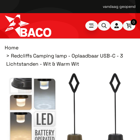
vandaag geopend van
0
Home
Redcliffs Camping lamp - Oplaadbaar USB-C - 3
Lichtstanden - Wit & Warm Wit