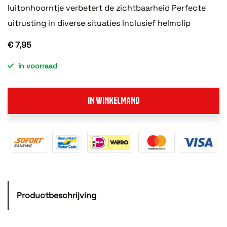
luitonhoorntje verbetert de zichtbaarheid Perfecte
uitrusting in diverse situaties Inclusief helmclip
€ 7,95
in voorraad
IN WINKELMAND
Productbeschrijving