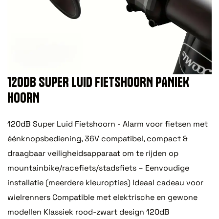
120DB SUPER LUID FIETSHOORN PANIEK
HOORN
120dB Super Luid Fietshoorn - Alarm voor fietsen met
éénknopsbediening, 36V compatibel, compact &
draagbaar veiligheidsapparaat om te rijden op
mountainbike/racefiets/stadsfiets – Eenvoudige
installatie (meerdere kleuropties) Ideaal cadeau voor
wielrenners Compatible met elektrische en gewone
modellen Klassiek rood-zwart design 120dB