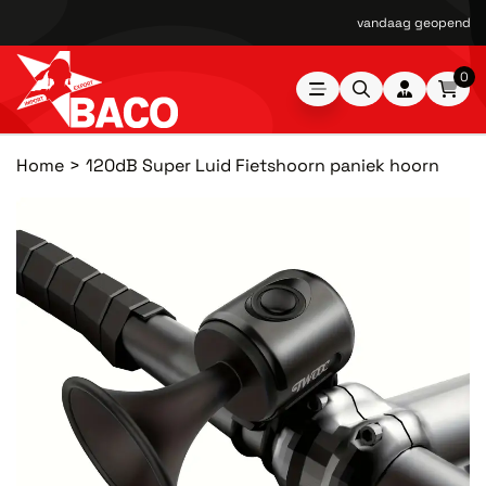
vandaag geopend van
0
Home
120dB Super Luid Fietshoorn paniek hoorn