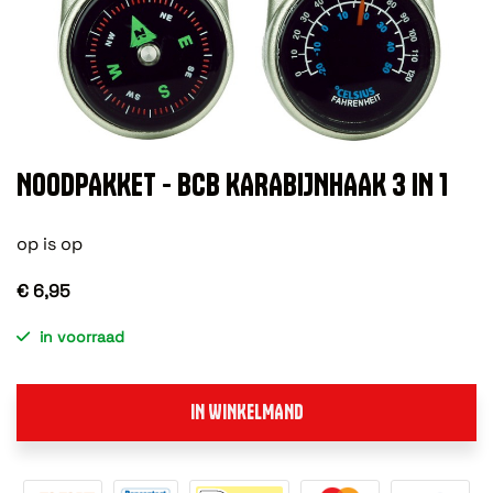
NOODPAKKET - BCB KARABIJNHAAK 3 IN 1
op is op
€ 6,95
in voorraad
IN WINKELMAND