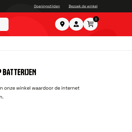
Openingstijden
Bezoek de winkel
0
 BATTERIJEN
in onze winkel waardoor de internet
n.