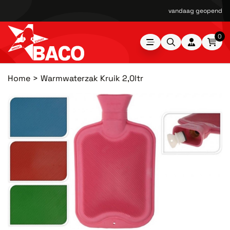
vandaag geopend van
0
Home
Warmwaterzak Kruik 2,0ltr