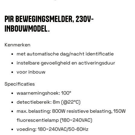
PIR BEWEGINGSMELDER, 230V-
INBOUWMODEL.
Kenmerken
met automatische dag/nacht identificatie
instelbare gevoeligheid en activeringsduur
voor inbouw
Specificaties
waarnemingshoek: 100°
detectiebereik: 8m (@22°C)
max. belasting: 800W resistieve belasting, 150W
fluorescentielamp (180~240VAC)
voeding: 180~240VAC/50-60Hz