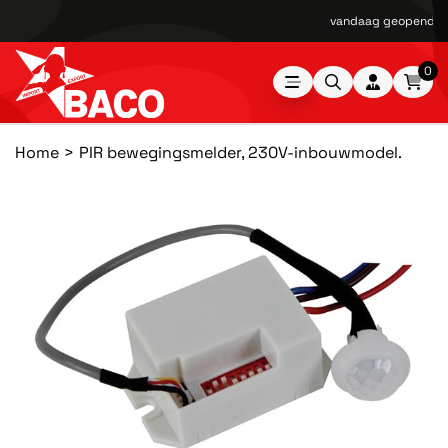
vandaag geopend van
0
Home
PIR bewegingsmelder, 230V-inbouwmodel.