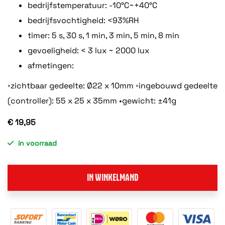
bedrijfstemperatuur: -10°C~+40°C
bedrijfsvochtigheid: <93%RH
timer: 5 s, 30 s, 1 min, 3 min, 5 min, 8 min
gevoeligheid: < 3 lux ~ 2000 lux
afmetingen:
◦zichtbaar gedeelte: Ø22 x 10mm ◦ingebouwd gedeelte
(controller): 55 x 25 x 35mm •gewicht: ±41g
€ 19,95
in voorraad
IN WINKELMAND