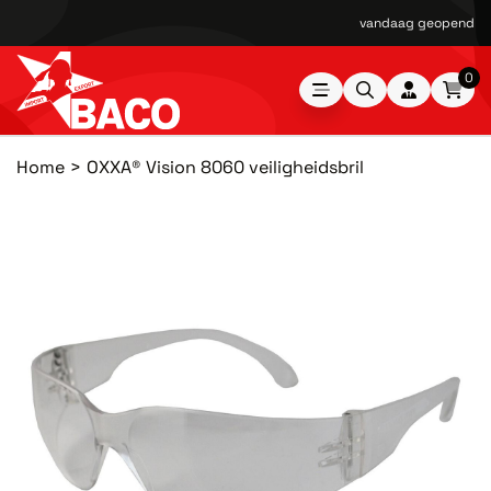
vandaag geopend van
0
Home
OXXA® Vision 8060 veiligheidsbril