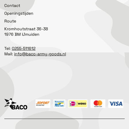
Contact
Openingstijden
Route
Kromhoutstraat 36-38
1976 BM IJmuiden
Tel:
0255-511612
Mail:
info@baco-army-goods.nl