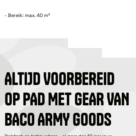
- Bereik: max. 40 m²
ALTIJD VOORBEREID
OP PAD MET GEAR VAN
BACO ARMY GOODS