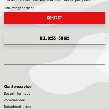
Praktisch en betrouwbaar – al meer dan 50 jaar jouw
uitrustingspartner.
CONTACT
BEL: 0255 - 511 612
Klantenservice
Bestelinformatie
Voorwaarden
Betaalmethoden