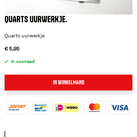
QUARTS UURWERKJE.
Quarts uurwerkje
€ 5,95
in voorraad
IN WINKELMAND