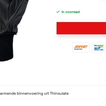
in voorraad
armende binnenvoering uit Thinsulate