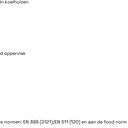
in koelhuizen
rd oppervlak
 normen: EN 388 (2121)/EN 511 (120) en aan de food norm