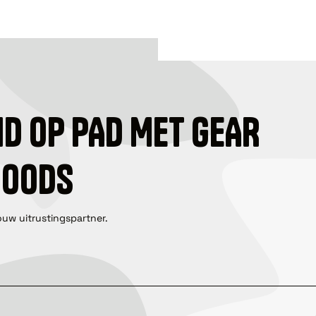
ID OP PAD MET GEAR
GOODS
ouw uitrustingspartner.