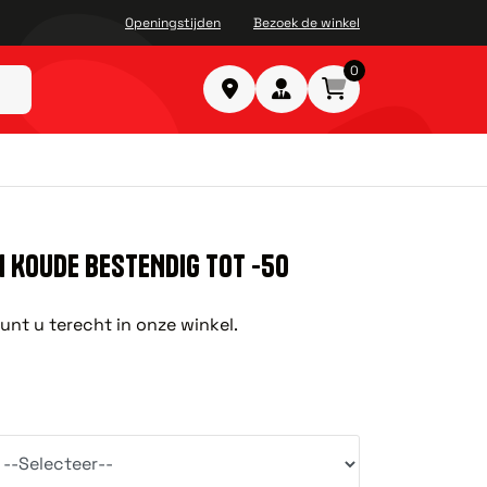
Openingstijden
Bezoek de winkel
0
N KOUDE BESTENDIG TOT -50
nt u terecht in onze winkel.