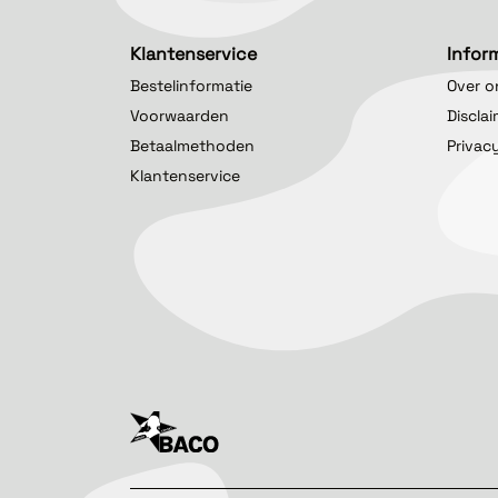
Klantenservice
Infor
Bestelinformatie
Over o
Voorwaarden
Discla
Betaalmethoden
Privac
Klantenservice