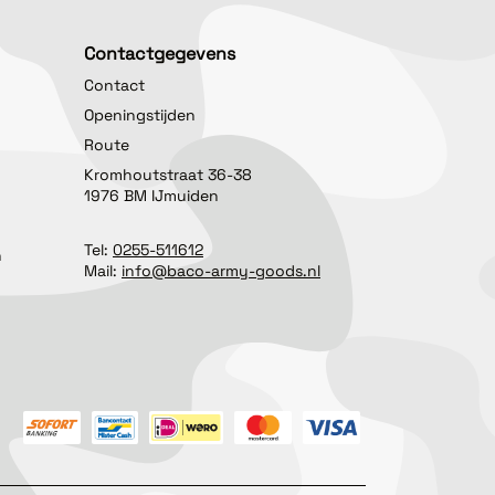
Contactgegevens
Contact
Openingstijden
Route
Kromhoutstraat 36-38
1976 BM IJmuiden
Tel:
0255-511612
n
Mail:
info@baco-army-goods.nl