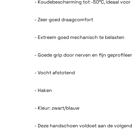
- Koudebescherming tot -50°C, ideaal voor 
- Zeer goed draagcomfort
- Extreem goed mechanisch te belasten
- Goede grip door nerven en fijn geprofilee
- Vocht afstotend
- Haken
- Kleur: zwart/blauw
- Deze handschoen voldoet aan de volgende