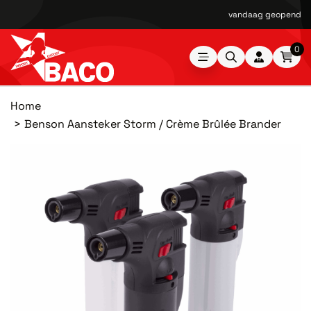
vandaag geopend van
0
Home
Benson Aansteker Storm / Crème Brûlée Brander