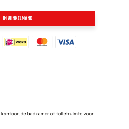
IN WINKELMAND
 kantoor, de badkamer of toiletruimte voor