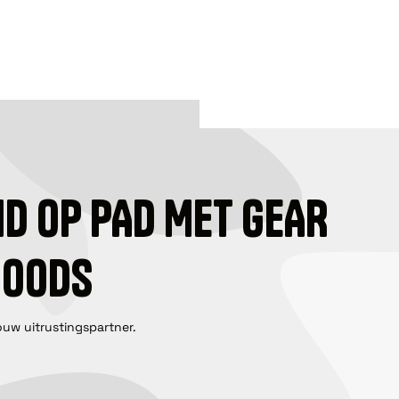
ID OP PAD MET GEAR
GOODS
ouw uitrustingspartner.