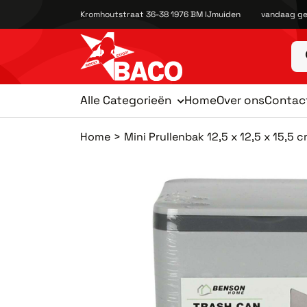
Kromhoutstraat 36-38 1976 BM IJmuiden
vandaag ge
Alle Categorieën
Home
Over ons
Contac
Home
Mini Prullenbak 12,5 x 12,5 x 15,5 