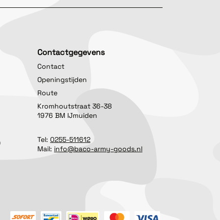
Contactgegevens
Contact
Openingstijden
Route
Kromhoutstraat 36-38
1976 BM IJmuiden
Tel:
0255-511612
n
Mail:
info@baco-army-goods.nl