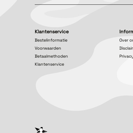
Klantenservice
Infor
Bestelinformatie
Over o
Voorwaarden
Discla
Betaalmethoden
Privac
Klantenservice