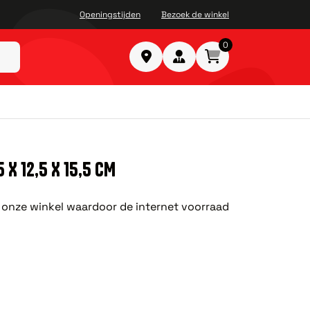
Openingstijden
Bezoek de winkel
0
 X 12,5 X 15,5 CM
in onze winkel waardoor de internet voorraad