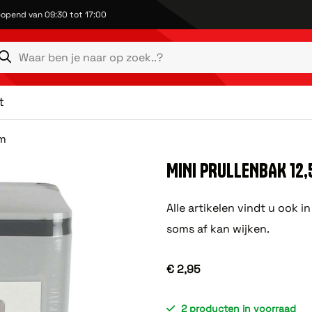
opend van 09:30 tot 17:00
t
cm
MINI PRULLENBAK 12,5
Alle artikelen vindt u ook 
soms af kan wijken.
€ 2,95
2 producten in voorraad