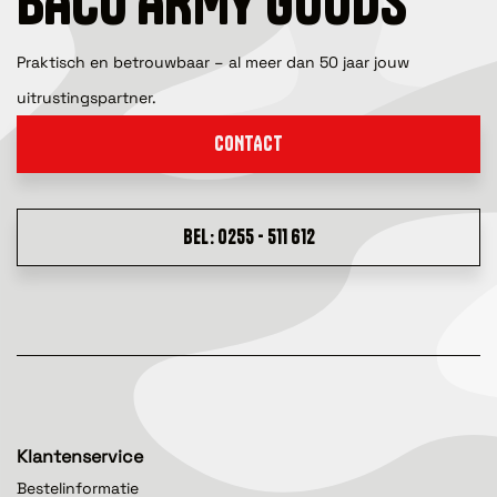
BACO ARMY GOODS
Praktisch en betrouwbaar – al meer dan 50 jaar jouw
uitrustingspartner.
CONTACT
BEL: 0255 - 511 612
Klantenservice
Bestelinformatie