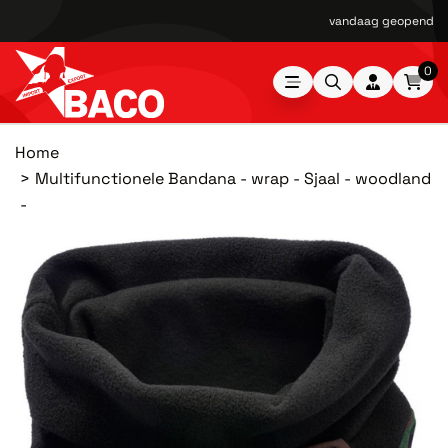
vandaag geopend van
0
Home
Multifunctionele Bandana - wrap - Sjaal - woodland
-