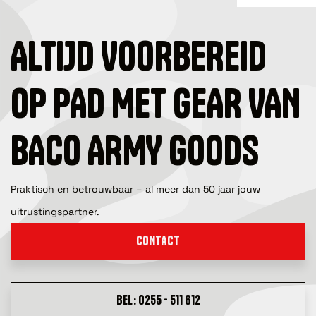
ALTIJD VOORBEREID
OP PAD MET GEAR VAN
BACO ARMY GOODS
Praktisch en betrouwbaar – al meer dan 50 jaar jouw
uitrustingspartner.
CONTACT
BEL: 0255 - 511 612