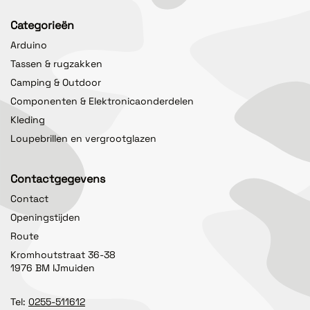
Categorieën
Arduino
Tassen & rugzakken
Camping & Outdoor
Componenten & Elektronicaonderdelen
Kleding
Loupebrillen en vergrootglazen
Contactgegevens
Contact
Openingstijden
Route
Kromhoutstraat 36-38
1976 BM IJmuiden
Tel:
0255-511612