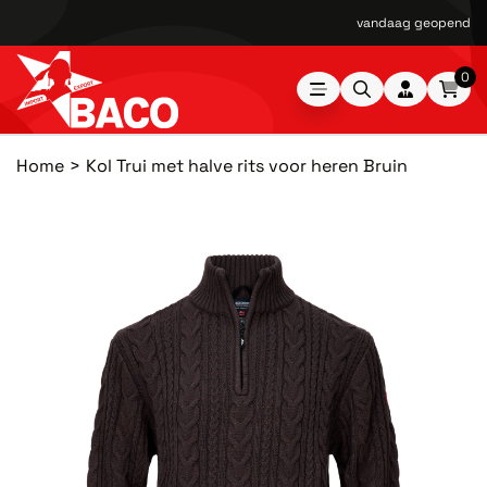
vandaag geopend van
0
Home
Kol Trui met halve rits voor heren Bruin