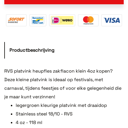
Productbeschrijving
RVS platvink heupfles zakflacon klein 4oz kopen?
Deze kleine platvink is ideaal op festivals, met
carnaval, tijdens feestjes of voor elke gelegenheid die
je maar kunt verzinnen!
legergroen kleurige platvink met draaidop
Stainless steel 18/10 - RVS
4 oz - 118 ml