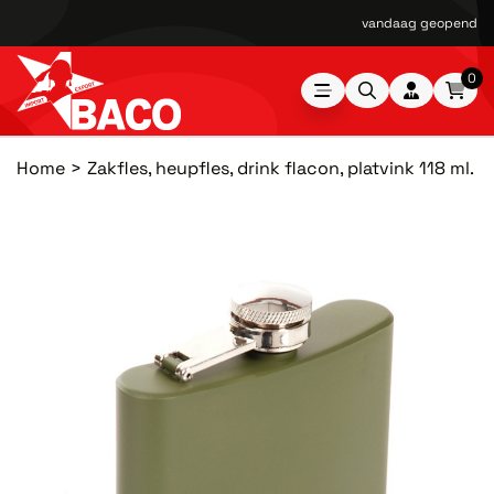
vandaag geopend van
0
Home
Zakfles, heupfles, drink flacon, platvink 118 ml.