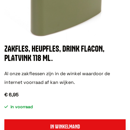
ZAKFLES, HEUPFLES, DRINK FLACON,
PLATVINK 118 ML.
Al onze zakflessen zijn in de winkel waardoor de
internet voorraad af kan wijken.
€ 6,95
in voorraad
IN WINKELMAND