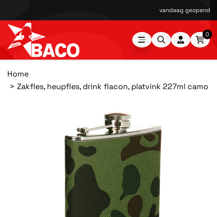
vandaag geopend van
0
Home
Zakfles, heupfles, drink flacon, platvink 227ml camo