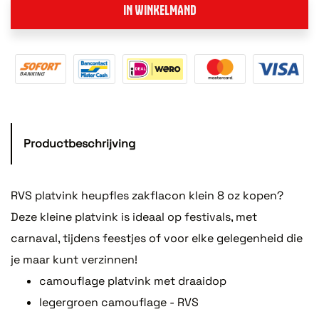
IN WINKELMAND
Productbeschrijving
RVS platvink heupfles zakflacon klein 8 oz kopen?
Deze kleine platvink is ideaal op festivals, met
carnaval, tijdens feestjes of voor elke gelegenheid die
je maar kunt verzinnen!
camouflage platvink met draaidop
legergroen camouflage - RVS