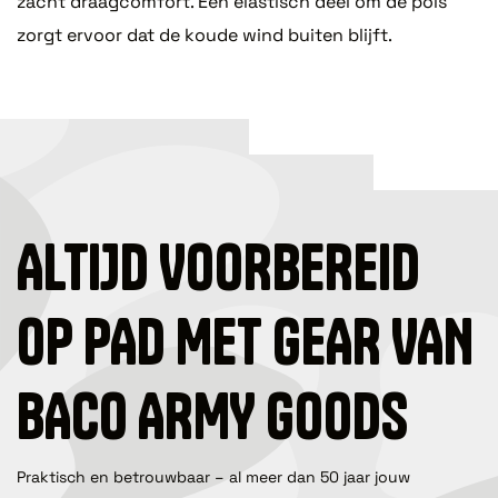
zacht draagcomfort. Een elastisch deel om de pols
zorgt ervoor dat de koude wind buiten blijft.
ALTIJD VOORBEREID
OP PAD MET GEAR VAN
BACO ARMY GOODS
Praktisch en betrouwbaar – al meer dan 50 jaar jouw