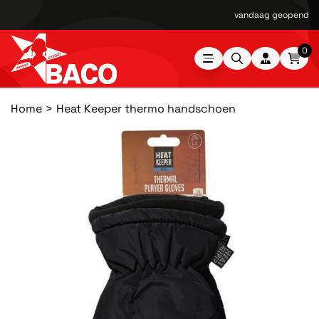
vandaag geopend van
0
Home
Heat Keeper thermo handschoen