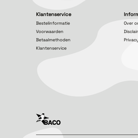
Klantenservice
Infor
Bestelinformatie
Over o
Voorwaarden
Discla
Betaalmethoden
Privac
Klantenservice