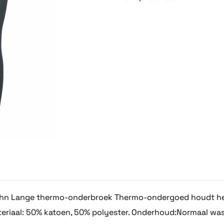
hn Lange thermo-onderbroek Thermo-ondergoed houdt het
teriaal: 50% katoen, 50% polyester. Onderhoud:Normaal w