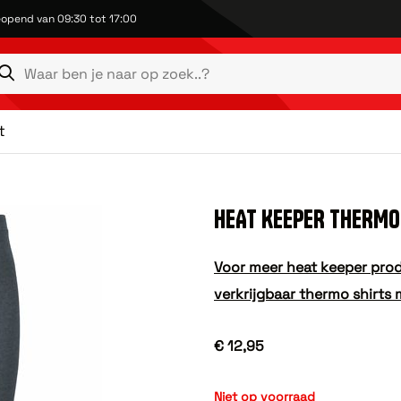
opend van 09:30 tot 17:00
t
HEAT KEEPER THERMO
Voor meer heat keeper prod
verkrijgbaar thermo shirts
€ 12,95
Niet op voorraad