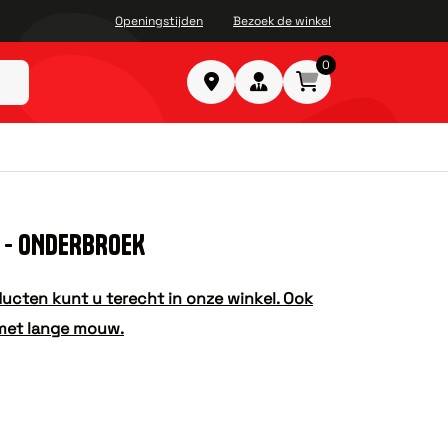
Openingstijden
Bezoek de winkel
0
 - ONDERBROEK
ucten kunt u terecht in onze winkel. Ook
 met lange mouw.