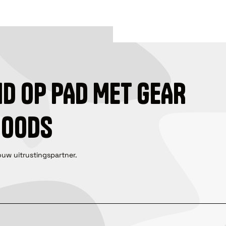
ID OP PAD MET GEAR
GOODS
ouw uitrustingspartner.