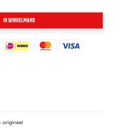
IN WINKELMAND
 origineel