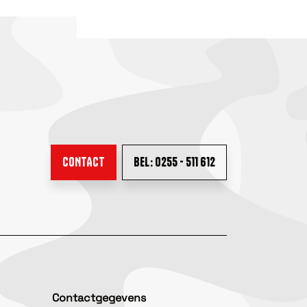
CONTACT
BEL: 0255 - 511 612
Contactgegevens