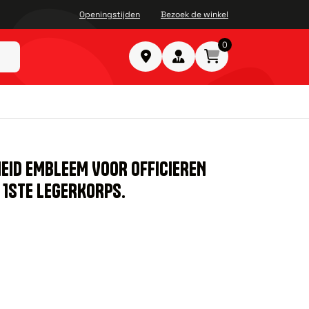
Openingstijden
Bezoek de winkel
0
HEID EMBLEEM VOOR OFFICIEREN
 1STE LEGERKORPS.