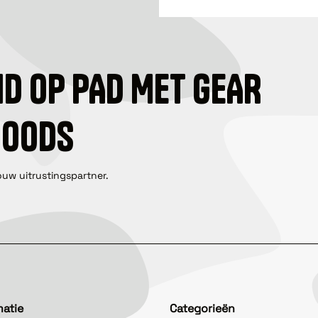
ID OP PAD MET GEAR
GOODS
ouw uitrustingspartner.
matie
Categorieën