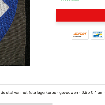
e staf van het 1ste legerkorps - gevouwen - 6,5 x 5,4 cm -