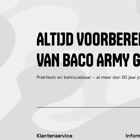
ALTIJD VOORBERE
VAN BACO ARMY 
Praktisch en betrouwbaar – al meer dan 50 jaar j
Klantenservice
Infor