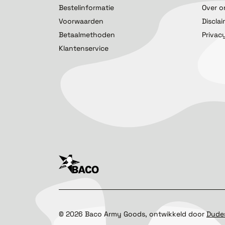
Bestelinformatie
Over o
Voorwaarden
Discla
Betaalmethoden
Privac
Klantenservice
©
2026
Baco Army Goods, ontwikkeld door
Dude