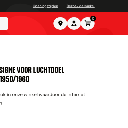
Openingstijden
Bezoek de winkel
0
NSIGNE VOOR LUCHTDOEL
 1950/1960
ok in onze winkel waardoor de internet
n