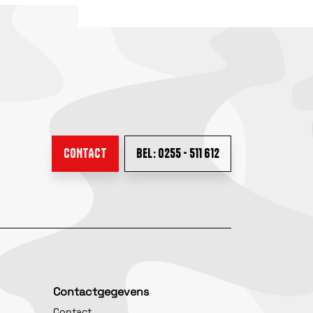
CONTACT
BEL: 0255 - 511 612
Contactgegevens
Contact