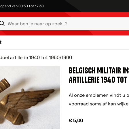
opend van 09:30 tot 17:30
t
doel artillerie 1940 tot 1950/1960
BELGISCH MILITAIR I
ARTILLERIE 1940 TOT
Al onze emblemen vindt u o
voorraad soms af kan wijke
€ 5,00