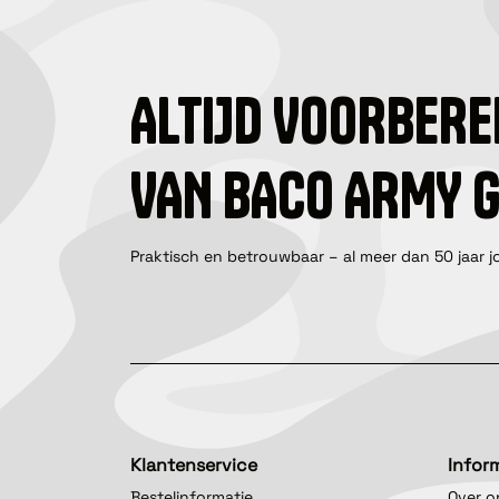
ALTIJD VOORBERE
VAN BACO ARMY 
Praktisch en betrouwbaar – al meer dan 50 jaar j
Klantenservice
Infor
Bestelinformatie
Over o