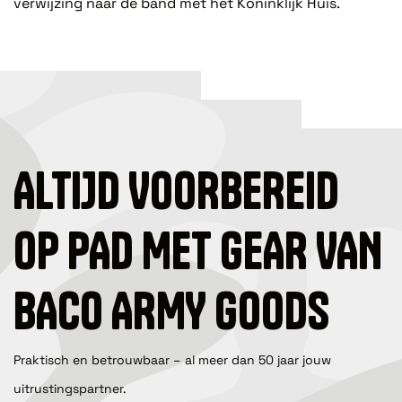
verwijzing naar de band met het Koninklijk Huis.
ALTIJD VOORBEREID
OP PAD MET GEAR VAN
BACO ARMY GOODS
Praktisch en betrouwbaar – al meer dan 50 jaar jouw
uitrustingspartner.