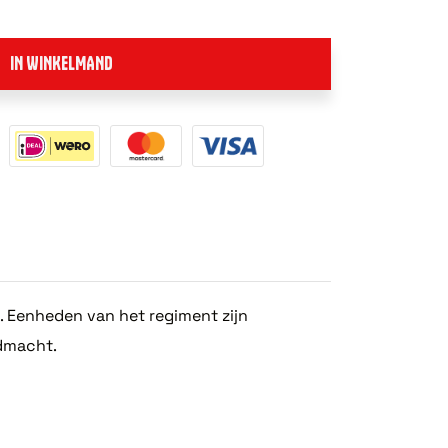
IN WINKELMAND
. Eenheden van het regiment zijn
ndmacht.