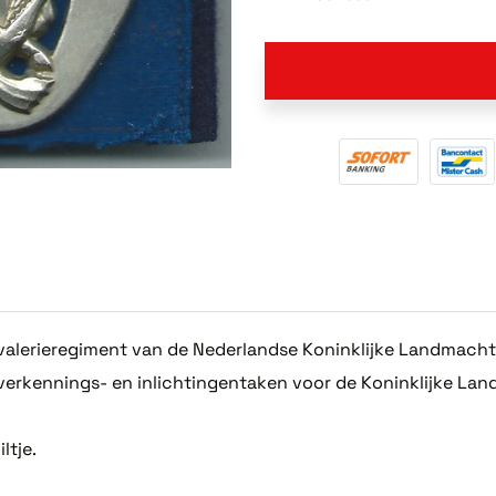
valerieregiment van de Nederlandse Koninklijke Landmacht
 verkennings- en inlichtingentaken voor de Koninklijke La
ltje.