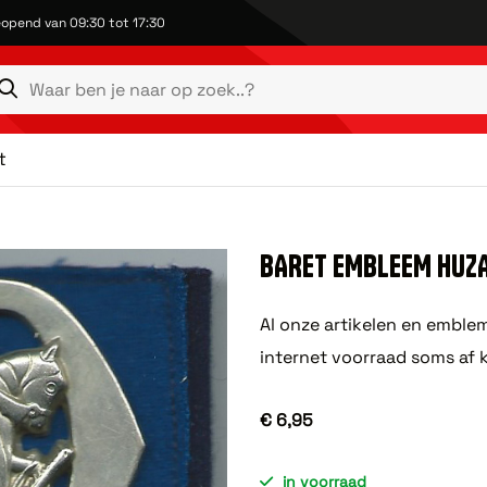
opend van 09:30 tot 17:30
t
BARET EMBLEEM HUZ
Al onze artikelen en emble
internet voorraad soms af 
€ 6,95
in voorraad