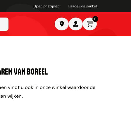
Openingstijden
Bezoek de winkel
0
AREN VAN BOREEL
men vindt u ook in onze winkel waardoor de
kan wijken.