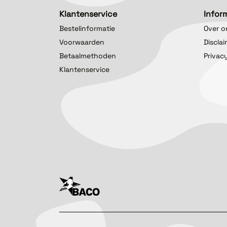
Klantenservice
Infor
Bestelinformatie
Over o
Voorwaarden
Discla
Betaalmethoden
Privac
Klantenservice