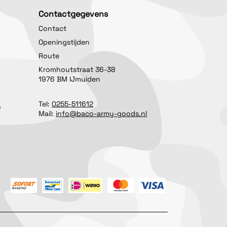
Contactgegevens
Contact
Openingstijden
Route
Kromhoutstraat 36-38
1976 BM IJmuiden
Tel:
0255-511612
n
Mail:
info@baco-army-goods.nl