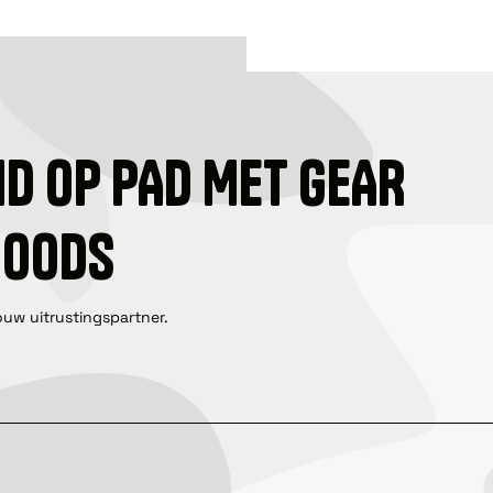
ID OP PAD MET GEAR
GOODS
ouw uitrustingspartner.