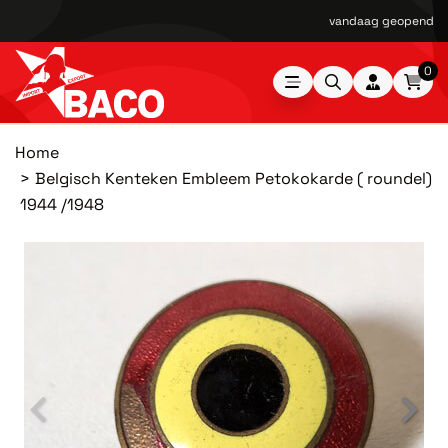
vandaag geopend van
0
Home
Belgisch Kenteken Embleem Petokokarde ( roundel)
1944 /1948