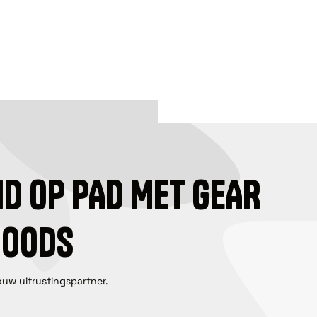
ID OP PAD MET GEAR
GOODS
ouw uitrustingspartner.