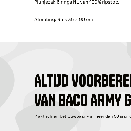
Plunjezak 6 rings NL van 100% ripstop.
Afmeting: 35 x 35 x 90 cm
ALTIJD VOORBERE
VAN BACO ARMY 
Praktisch en betrouwbaar – al meer dan 50 jaar j