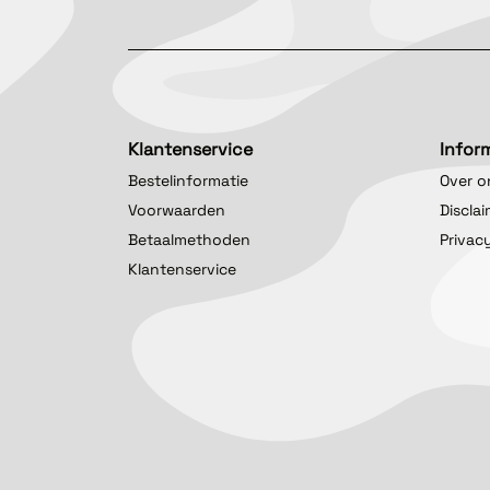
Klantenservice
Infor
Bestelinformatie
Over o
Voorwaarden
Discla
Betaalmethoden
Privac
Klantenservice