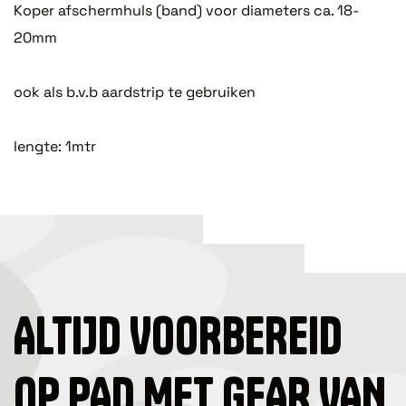
Koper afschermhuls (band) voor diameters ca. 18-
20mm
ook als b.v.b aardstrip te gebruiken
lengte: 1mtr
ALTIJD VOORBEREID
OP PAD MET GEAR VAN