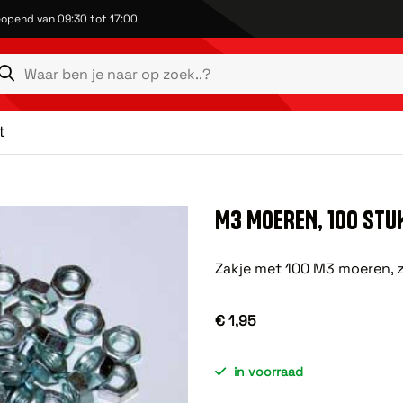
opend van 09:30 tot 17:00
t
M3 MOEREN, 100 STU
Zakje met 100 M3 moeren, z
€ 1,95
in voorraad