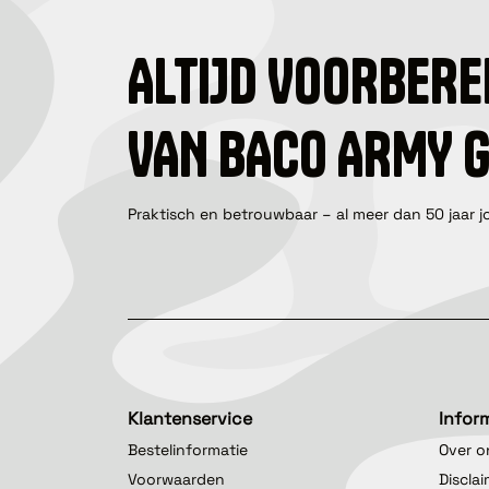
ALTIJD VOORBERE
VAN BACO ARMY 
Praktisch en betrouwbaar – al meer dan 50 jaar j
Klantenservice
Infor
Bestelinformatie
Over o
Voorwaarden
Discla