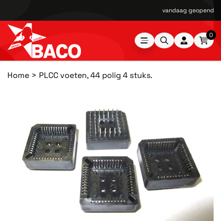
vandaag geopend van
0
Home
PLCC voeten, 44 polig 4 stuks.