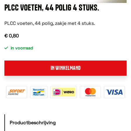
PLCC VOETEN, 44 POLIG 4 STUKS.
PLCC voeten, 44 polig, zakje met 4 stuks.
€ 0,80
in voorraad
IN WINKELMAND
Productbeschrijving