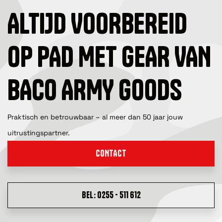
ALTIJD VOORBEREID
OP PAD MET GEAR VAN
BACO ARMY GOODS
Praktisch en betrouwbaar – al meer dan 50 jaar jouw
uitrustingspartner.
CONTACT
BEL: 0255 - 511 612