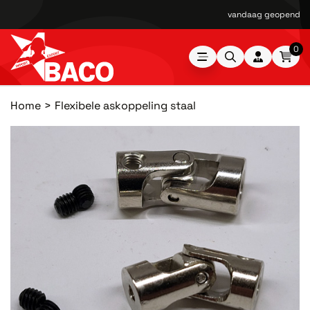
vandaag geopend van
0
Home
Flexibele askoppeling staal