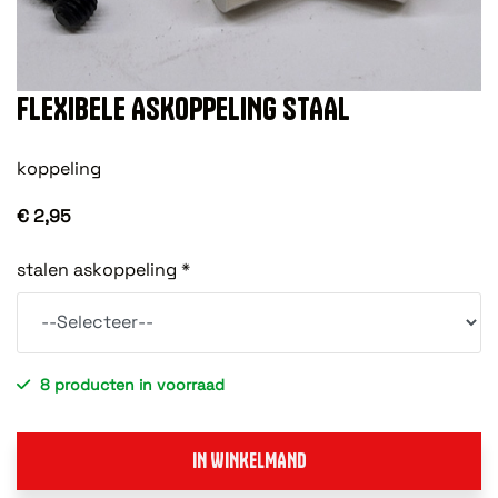
FLEXIBELE ASKOPPELING STAAL
koppeling
€ 2,95
stalen askoppeling *
8 producten in voorraad
IN WINKELMAND