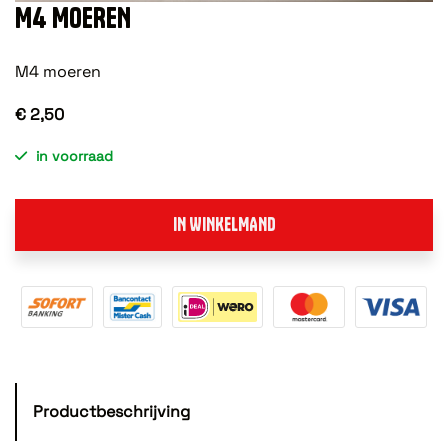
M4 MOEREN
M4 moeren
€ 2,50
in voorraad
IN WINKELMAND
Productbeschrijving