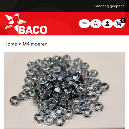
vandaag geopend van
0
Home
M4 moeren