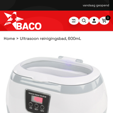
vandaag geopend van
0
Home
Ultrasoon reinigingsbad, 600mL