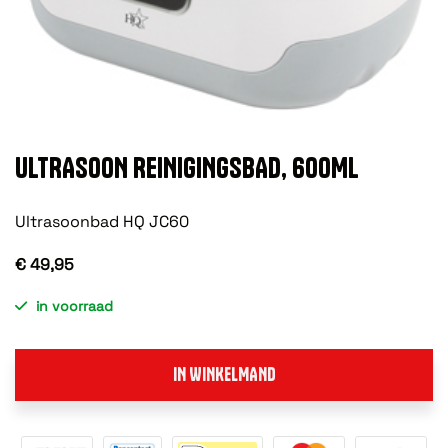
ULTRASOON REINIGINGSBAD, 600ML
Ultrasoonbad HQ JC60
€ 49,95
in voorraad
IN WINKELMAND