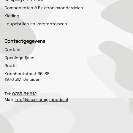
Componenten & Elektronicaonderdelen
Kleding
Loupebrillen en vergrootglazen
Contactgegevens
Contact
Openingstijden
Route
Kromhoutstraat 36-38
1976 BM IJmuiden
Tel:
0255-511612
Mail:
info@baco-army-goods.nl