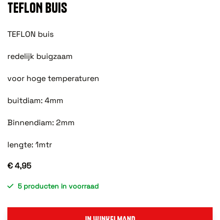
TEFLON BUIS
TEFLON buis
redelijk buigzaam
voor hoge temperaturen
buitdiam: 4mm
Binnendiam: 2mm
lengte: 1mtr
€ 4,95
5 producten in voorraad
IN WINKELMAND