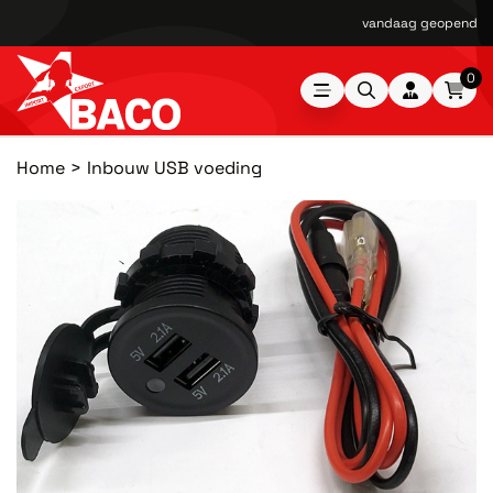
vandaag geopend van
0
Home
Inbouw USB voeding