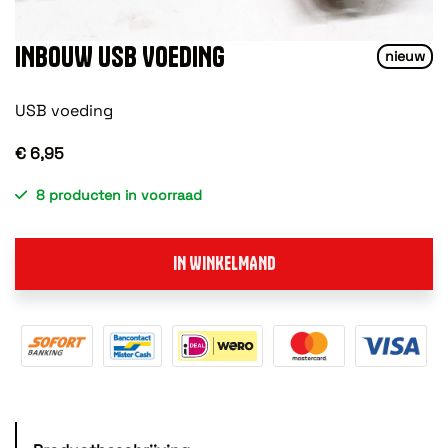
INBOUW USB VOEDING
nieuw
USB voeding
€ 6,95
8 producten in voorraad
IN WINKELMAND