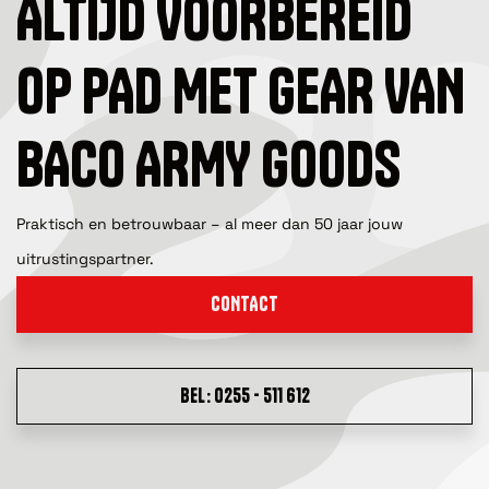
ALTIJD VOORBEREID
OP PAD MET GEAR VAN
BACO ARMY GOODS
Praktisch en betrouwbaar – al meer dan 50 jaar jouw
uitrustingspartner.
CONTACT
BEL: 0255 - 511 612