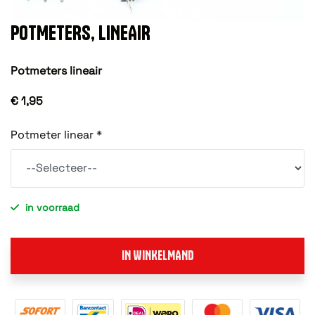
POTMETERS, LINEAIR
Potmeters lineair
€ 1,95
Potmeter linear *
in voorraad
IN WINKELMAND