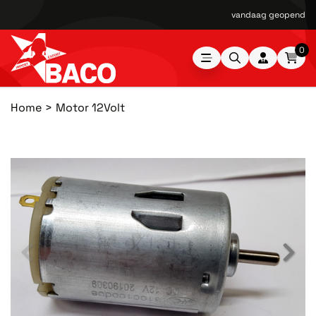
vandaag geopend van
0
Home
Motor 12Volt