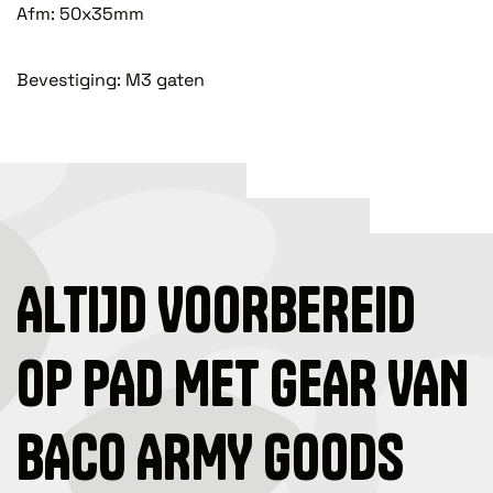
Afm: 50x35mm
Bevestiging: M3 gaten
ALTIJD VOORBEREID
OP PAD MET GEAR VAN
BACO ARMY GOODS