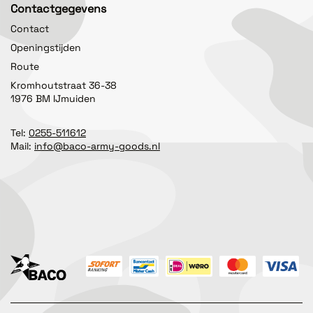
Contactgegevens
Contact
Openingstijden
Route
Kromhoutstraat 36-38
1976 BM IJmuiden
Tel:
0255-511612
Mail:
info@baco-army-goods.nl