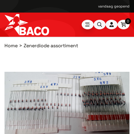
vandaag geopend van
0
Home
Zenerdiode assortiment