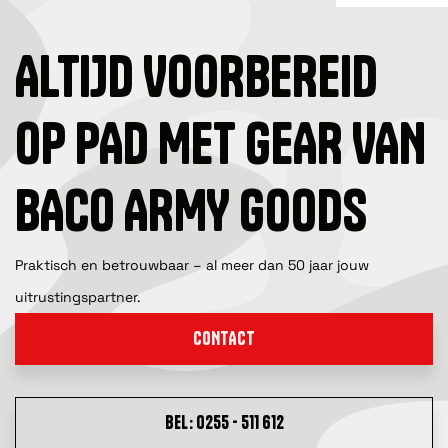
ALTIJD VOORBEREID
OP PAD MET GEAR VAN
BACO ARMY GOODS
Praktisch en betrouwbaar – al meer dan 50 jaar jouw
uitrustingspartner.
CONTACT
BEL: 0255 - 511 612