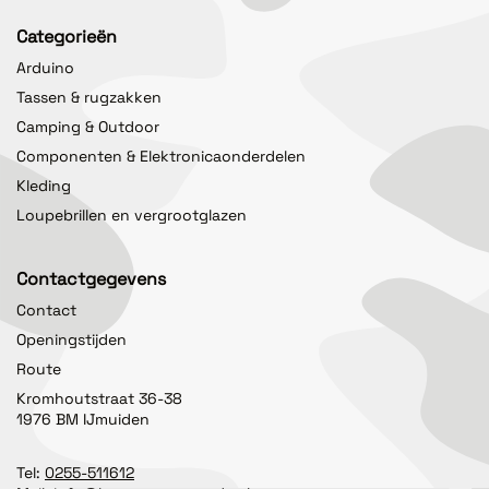
Categorieën
Arduino
Tassen & rugzakken
Camping & Outdoor
Componenten & Elektronicaonderdelen
Kleding
Loupebrillen en vergrootglazen
Contactgegevens
Contact
Openingstijden
Route
Kromhoutstraat 36-38
1976 BM IJmuiden
Tel:
0255-511612