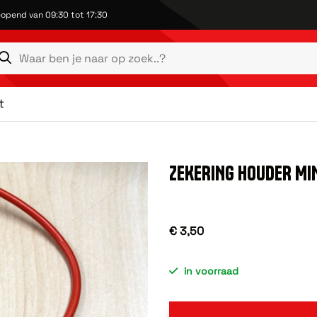
opend van 09:30 tot 17:30
t
ZEKERING HOUDER MI
€ 3,50
in voorraad