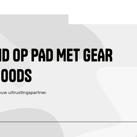
ID OP PAD MET GEAR
GOODS
ouw uitrustingspartner.