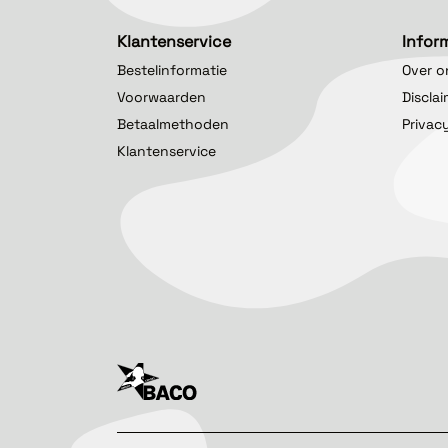
Klantenservice
Infor
Bestelinformatie
Over o
Voorwaarden
Discla
Betaalmethoden
Privac
Klantenservice