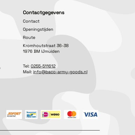
Contactgegevens
Contact
Openingstijden
Route
Kromhoutstraat 36-38
1976 BM IJmuiden
Tel:
0255-511612
n
Mail:
info@baco-army-goods.nl