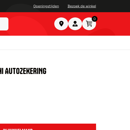
Openingstijden
Bezoek de winkel
0
NI AUTOZEKERING