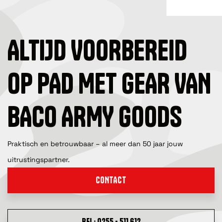
ALTIJD VOORBEREID
OP PAD MET GEAR VAN
BACO ARMY GOODS
Praktisch en betrouwbaar – al meer dan 50 jaar jouw
uitrustingspartner.
CONTACT
BEL: 0255 - 511 612