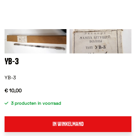
YB-3
YB-3
€ 10,00
3 producten in voorraad
IN WINKELMAND