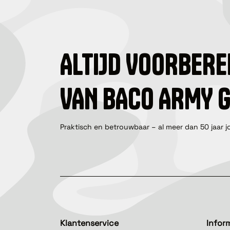
ALTIJD VOORBERE
VAN BACO ARMY 
Praktisch en betrouwbaar – al meer dan 50 jaar j
Klantenservice
Infor