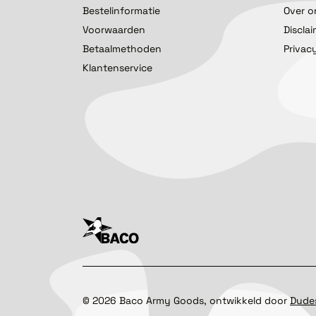
Bestelinformatie
Over o
Voorwaarden
Discla
Betaalmethoden
Privac
Klantenservice
©
2026
Baco Army Goods, ontwikkeld door
Dude