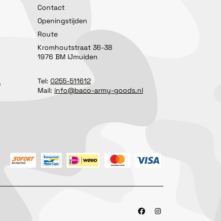
Contact
Openingstijden
Route
Kromhoutstraat 36-38
1976 BM IJmuiden
Tel:
0255-511612
n
Mail:
info@baco-army-goods.nl