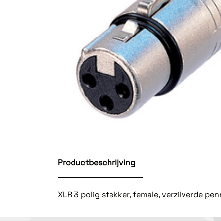
Productbeschrijving
XLR 3 polig stekker, female, verzilverde pe