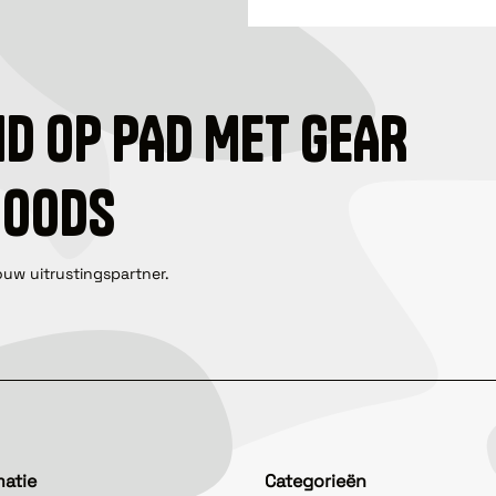
ID OP PAD MET GEAR
GOODS
ouw uitrustingspartner.
matie
Categorieën