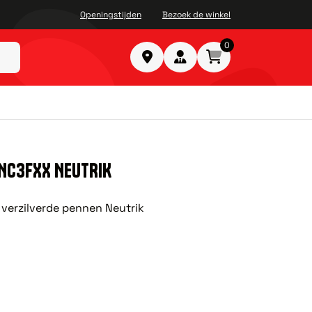
Openingstijden
Bezoek de winkel
0
 NC3FXX NEUTRIK
, verzilverde pennen Neutrik