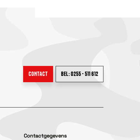
CONTACT
BEL: 0255 - 511 612
Contactgegevens