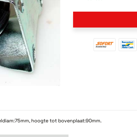
 wieldiam:75mm, hoogte tot bovenplaat:90mm.