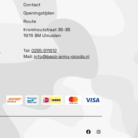
Contact
Openingstijden
Route
Kromhoutstraat 36-38
1976 BM IJmuiden
Tel:
0255-511612
n
Mail:
info@baco-army-goods.nl