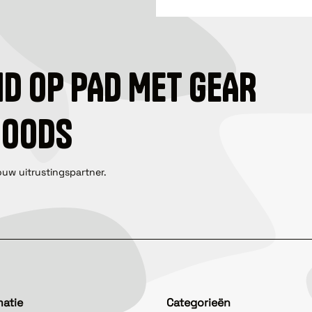
ID OP PAD MET GEAR
GOODS
ouw uitrustingspartner.
matie
Categorieën