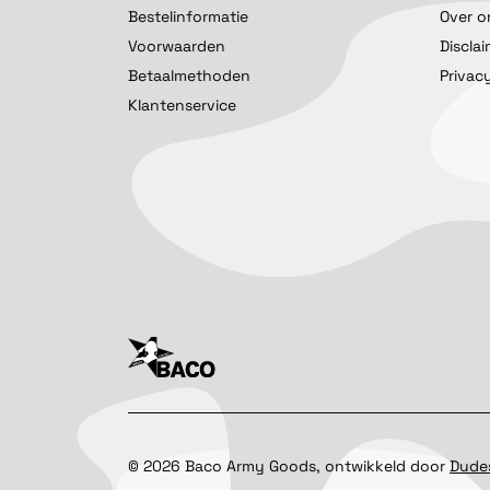
Bestelinformatie
Over o
Voorwaarden
Discla
Betaalmethoden
Privac
Klantenservice
©
2026
Baco Army Goods, ontwikkeld door
Dude