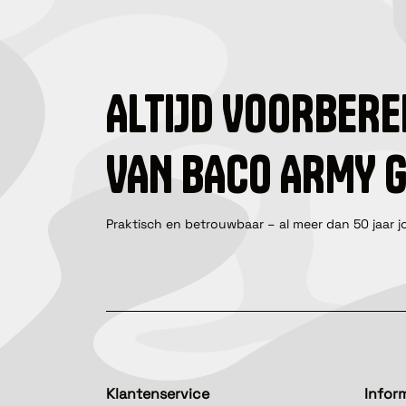
ALTIJD VOORBERE
VAN BACO ARMY 
Praktisch en betrouwbaar – al meer dan 50 jaar j
Klantenservice
Infor