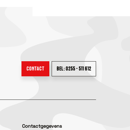
CONTACT
BEL: 0255 - 511 612
Contactgegevens