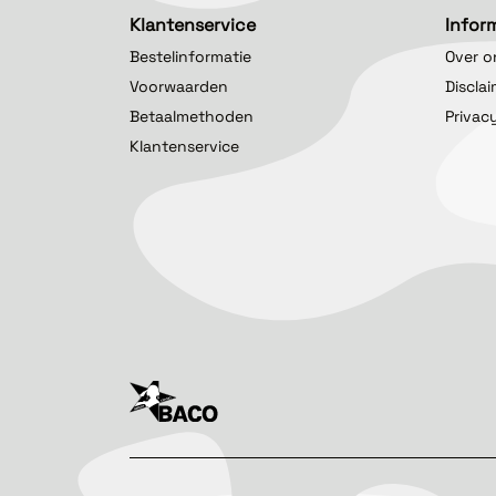
Klantenservice
Infor
Bestelinformatie
Over o
Voorwaarden
Discla
Betaalmethoden
Privac
Klantenservice