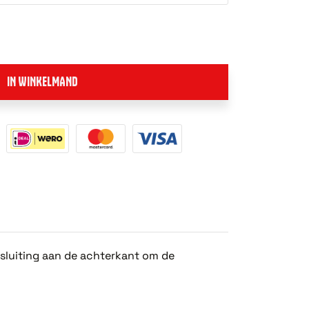
IN WINKELMAND
sluiting aan de achterkant om de