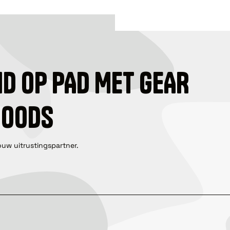
ID OP PAD MET GEAR
GOODS
ouw uitrustingspartner.