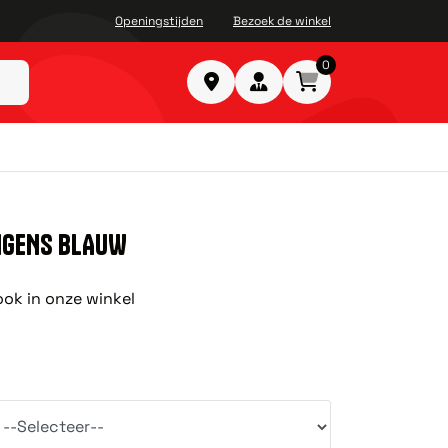
Openingstijden
Bezoek de winkel
0
NGENS BLAUW
ook in onze winkel