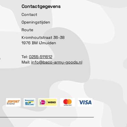
Contactgegevens
Contact
Openingstijden
Route
Kromhoutstraat 36-38
1976 BM IJmuiden
Tel:
0255-511612
n
Mail:
info@baco-army-goods.nl