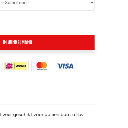
IN WINKELMAND
ht zeer geschikt voor op een boot of bv.