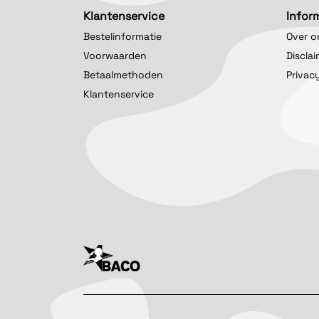
Klantenservice
Infor
Bestelinformatie
Over o
Voorwaarden
Discla
Betaalmethoden
Privac
Klantenservice