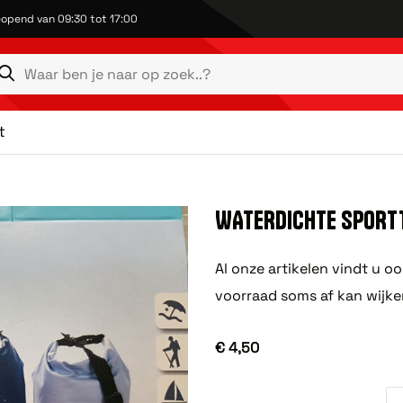
opend van 09:30 tot 17:00
t
WATERDICHTE SPORTT
Al onze artikelen vindt u o
voorraad soms af kan wijke
€ 4,50