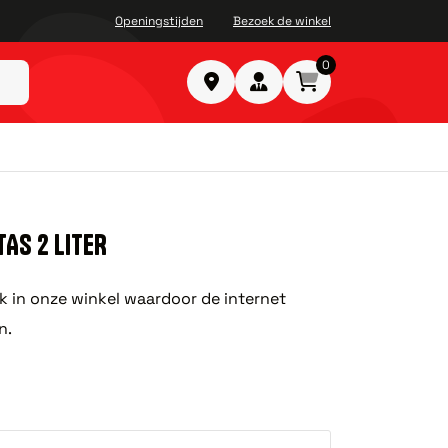
Openingstijden
Bezoek de winkel
0
AS 2 LITER
ok in onze winkel waardoor de internet
n.