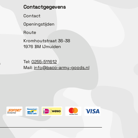
Contactgegevens
Contact
Openingstijden
Route
Kromhoutstraat 36-38
1976 BM IJmuiden
Tel:
0255-511612
n
Mail:
info@baco-army-goods.nl