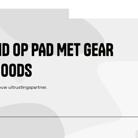
ID OP PAD MET GEAR
GOODS
ouw uitrustingspartner.