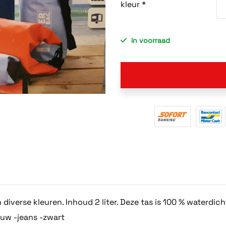
kleur *
in voorraad
diverse kleuren. Inhoud 2 liter. Deze tas is 100 % waterdic
auw -jeans -zwart