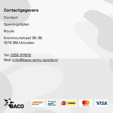
Contactgegevens
Contact
Openingstijden
Route
Kromhoutstraat 36-38
1976 BM IJmuiden
Tel:
0255-511612
Mail:
info@baco-army-goods.nl