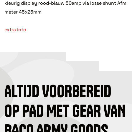
kleurig display rood-blauw 50amp via losse shunt Afm:
meter 45x25mm
extra info
ALTIJD VOORBEREID
OP PAD MET GEAR VAN
BACO ARMY GOODS