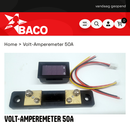
vandaag geopend van
0
Home
Volt-Amperemeter 50A
VOLT-AMPEREMETER 50A