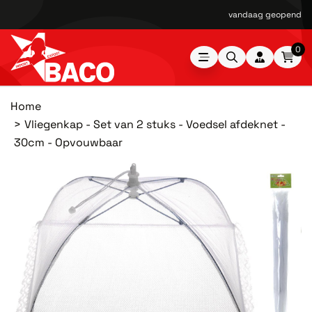
vandaag geopend van
0
Home
Vliegenkap - Set van 2 stuks - Voedsel afdeknet -
30cm - Opvouwbaar