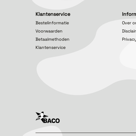
Klantenservice
Infor
Bestelinformatie
Over o
Voorwaarden
Discla
Betaalmethoden
Privac
Klantenservice