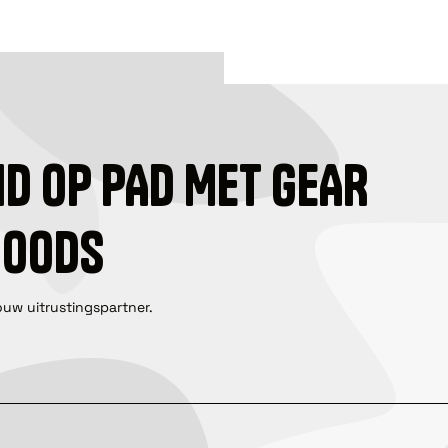
ID OP PAD MET GEAR
GOODS
ouw uitrustingspartner.