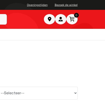
Openingstijden
Bezoek de winkel
0