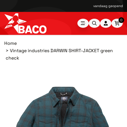
vandaag geopend van
0
Home
Vintage industries DARWIN SHIRT-JACKET green
check