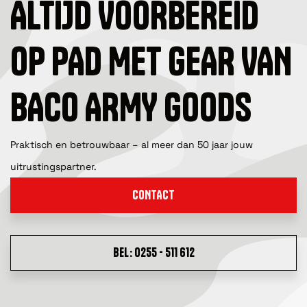
ALTIJD VOORBEREID
OP PAD MET GEAR VAN
BACO ARMY GOODS
Praktisch en betrouwbaar – al meer dan 50 jaar jouw
uitrustingspartner.
CONTACT
BEL: 0255 - 511 612