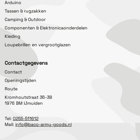
Arduino
Tassen & rugzakken
Camping & Outdoor
Componenten & Elektronicaonderdelen
Kleding
Loupebrillen en vergrootglazen
Contactgegevens
Contact
Openingstijden
Route
Kromhoutstraat 36-38
1976 BM IJmuiden
Tel:
0255-511612
Mail:
info@baco-army-goods.nl