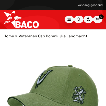
vandaag geopend van
0
Home
Veteranen Cap Koninklijke Landmacht