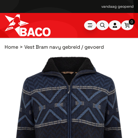
vandaag geopend van
0
Home
Vest Bram navy gebreid / gevoerd