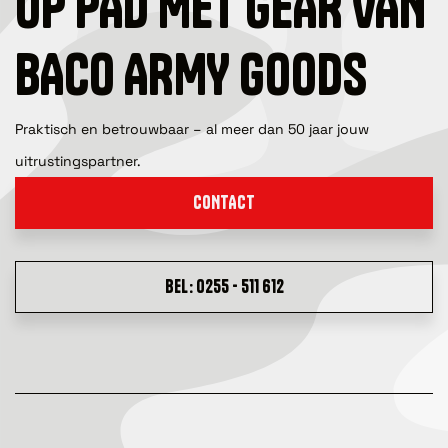
OP PAD MET GEAR VAN
BACO ARMY GOODS
Praktisch en betrouwbaar – al meer dan 50 jaar jouw
uitrustingspartner.
CONTACT
BEL: 0255 - 511 612